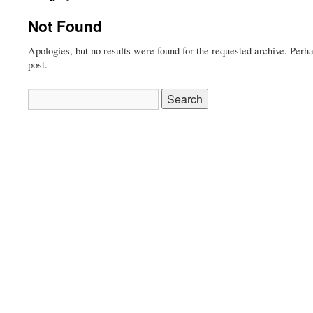
Not Found
Apologies, but no results were found for the requested archive. Perha
post.
Search
for: