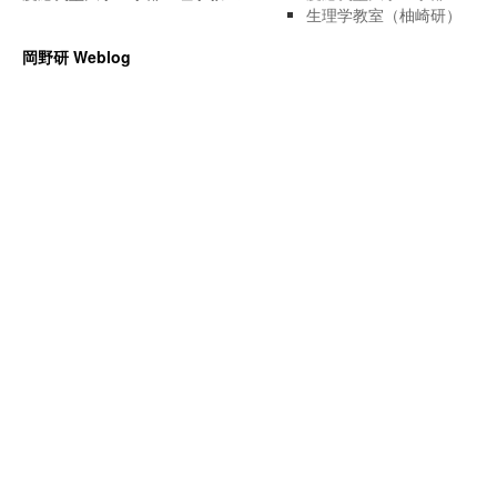
生理学教室（柚崎研）
岡野研 Weblog